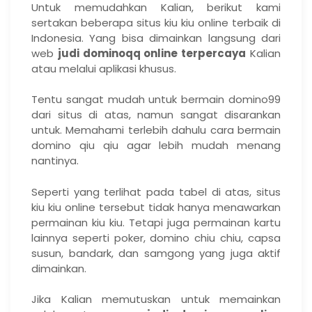
Untuk memudahkan Kalian, berikut kami
sertakan beberapa situs kiu kiu online terbaik di
Indonesia. Yang bisa dimainkan langsung dari
web
judi dominoqq online terpercaya
Kalian
atau melalui aplikasi khusus.
Tentu sangat mudah untuk bermain domino99
dari situs di atas, namun sangat disarankan
untuk. Memahami terlebih dahulu cara bermain
domino qiu qiu agar lebih mudah menang
nantinya.
Seperti yang terlihat pada tabel di atas, situs
kiu kiu online tersebut tidak hanya menawarkan
permainan kiu kiu. Tetapi juga permainan kartu
lainnya seperti poker, domino chiu chiu, capsa
susun, bandark, dan samgong yang juga aktif
dimainkan.
Jika Kalian memutuskan untuk memainkan