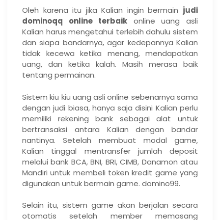
Oleh karena itu jika Kalian ingin bermain
judi
dominoqq online terbaik
online uang asli
Kalian harus mengetahui terlebih dahulu sistem
dan siapa bandarnya, agar kedepannya Kalian
tidak kecewa ketika menang, mendapatkan
uang, dan ketika kalah. Masih merasa baik
tentang permainan.
Sistem kiu kiu uang asli online sebenarnya sama
dengan judi biasa, hanya saja disini Kalian perlu
memiliki rekening bank sebagai alat untuk
bertransaksi antara Kalian dengan bandar
nantinya. Setelah membuat modal game,
Kalian tinggal mentransfer jumlah deposit
melalui bank BCA, BNI, BRI, CIMB, Danamon atau
Mandiri untuk membeli token kredit game yang
digunakan untuk bermain game. domino99.
Selain itu, sistem game akan berjalan secara
otomatis setelah member memasang