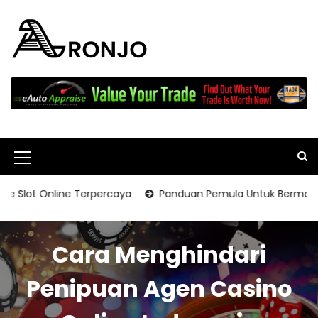
S
k
i
p
Untung Maksimal di situs IDN Poker dengan hadiah rolling
Agen IDN Poker Terbaik – Situs Resmi
t
tertinggi. Selain itu Kami juga agen ION Casino terpercaya
o
ION Casino
dengan sistem judi fairplay, daftar sekarang!
c
o
n
t
e
M
n
e
ot Online Terpercaya
Panduan Pemula Untuk Bermain Judi 
t
n
u
Cara Menghindari
I
c
Penipuan Agen Casino
o