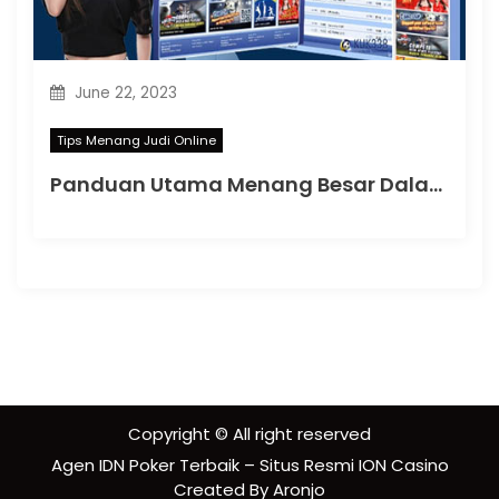
June 22, 2023
Tips Menang Judi Online
Panduan Utama Menang Besar Dalam Agen Judi Sbobet
Copyright © All right reserved
Agen IDN Poker Terbaik – Situs Resmi ION Casino
Created By
Aronjo