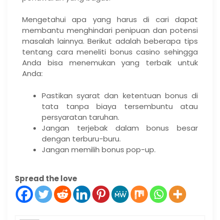
Mengetahui apa yang harus di cari dapat
membantu menghindari penipuan dan potensi
masalah lainnya. Berikut adalah beberapa tips
tentang cara meneliti bonus casino sehingga
Anda bisa menemukan yang terbaik untuk
Anda:
Pastikan syarat dan ketentuan bonus di
tata tanpa biaya tersembuntu atau
persyaratan taruhan.
Jangan terjebak dalam bonus besar
dengan terburu-buru.
Jangan memilih bonus pop-up.
Spread the love