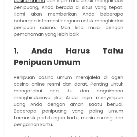
casino casino
dan ingin tahu untuk menghindari
penipuang, Anda berada di situs yang tepat.
Kami akan memberikan Anda beberapa
beberapa informasi berguna untuk menghindari
penipuan casino. Mari kita mulai dengan
pemahaman yang lebih baik.
1. Anda Harus Tahu
Penipuan Umum
Penipuan casino umum merajalela di agen
casino online resmi dan darat. Penting untuk
mengetahui apa itu dan bagaimana
menghindarinya jika Anda ingin menyimpan
uang Anda dengan aman saatu berjudi.
Beberapa penipuang yang paling umum
termasuk perhitungan kartu, mesin curang dan
pengalihan kartu.