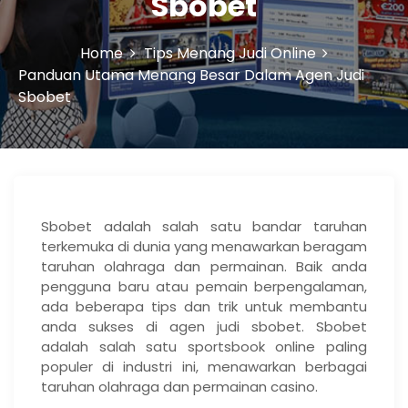
Sbobet
n
Home
Tips Menang Judi Online
Panduan Utama Menang Besar Dalam Agen Judi
Sbobet
Sbobet adalah salah satu bandar taruhan
terkemuka di dunia yang menawarkan beragam
taruhan olahraga dan permainan. Baik anda
pengguna baru atau pemain berpengalaman,
ada beberapa tips dan trik untuk membantu
anda sukses di agen judi sbobet. Sbobet
adalah salah satu sportsbook online paling
populer di industri ini, menawarkan berbagai
taruhan olahraga dan permainan casino.