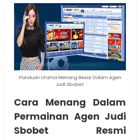
Panduan Utama Menang Besar Dalam Agen
Judi Sbobet
Cara Menang Dalam
Permainan Agen Judi
Sbobet Resmi