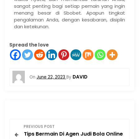
sangat penting bagi setiap pemain yang ingin
menang besar di Sbobet. Apapun tingkat
pengalaman Anda, dengan kesabaran, disiplin
dan ketekunan.
Spread the love
DAVID
On
June 22, 2023
By
P
PREVIOUS POST
Tips Bermain Di Agen Judi Bola Online