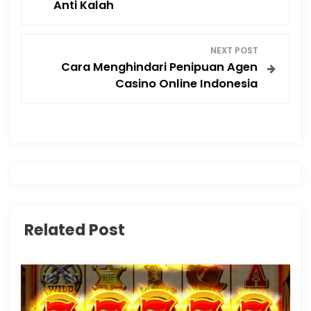
o
Anti Kalah
s
NEXT POST
t
Cara Menghindari Penipuan Agen
Casino Online Indonesia
n
a
v
i
g
Related Post
a
t