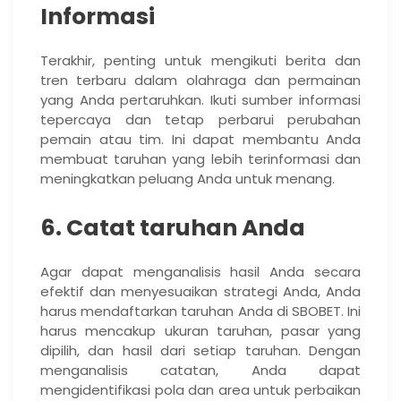
Informasi
Terakhir, penting untuk mengikuti berita dan
tren terbaru dalam olahraga dan permainan
yang Anda pertaruhkan. Ikuti sumber informasi
tepercaya dan tetap perbarui perubahan
pemain atau tim. Ini dapat membantu Anda
membuat taruhan yang lebih terinformasi dan
meningkatkan peluang Anda untuk menang.
6. Catat taruhan Anda
Agar dapat menganalisis hasil Anda secara
efektif dan menyesuaikan strategi Anda, Anda
harus mendaftarkan taruhan Anda di SBOBET. Ini
harus mencakup ukuran taruhan, pasar yang
dipilih, dan hasil dari setiap taruhan. Dengan
menganalisis catatan, Anda dapat
mengidentifikasi pola dan area untuk perbaikan