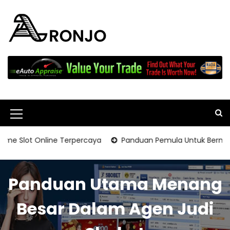
S
k
i
p
Untung Maksimal di situs IDN Poker dengan hadiah rolling
Agen IDN Poker Terbaik – Situs Resmi
t
tertinggi. Selain itu Kami juga agen ION Casino terpercaya
o
ION Casino
dengan sistem judi fairplay, daftar sekarang!
c
o
n
t
e
M
n
e
lot Online Terpercaya
Panduan Pemula Untuk Bermain Judi
t
n
u
Panduan Utama Menang
I
c
Besar Dalam Agen Judi
o