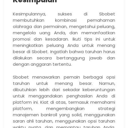
Kesimpulannya, sukses di Sbobet
membutuhkan kombinasi pemahaman
olahraga dan permainan, mengetahui peluang,
mengelola uang Anda, dan memanfaatkan
promosi dan kesadaran. Ikuti tips ini untuk
meningkatkan peluang Anda untuk menang
besar di Sbobet. Ingatlah bahwa taruhan harus
dilakukan secara bertanggung jawab dan
dengan anggaran tertentu.
Sbobet menawarkan pemain berbagai opsi
taruhan untuk menang besar. Namun,
dibutuhkan lebih dari sekadar keberuntungan
untuk menggandakan penghasilan Anda di
platform ini. Kiat di atas, termasuk memahami
platform, mengembangkan strategi
manajemen bankroll yang solid, menggunakan
saran ahli taruhan, menggunakan opsi taruhan
waktu nyata, dan memantau taruhan Anda,