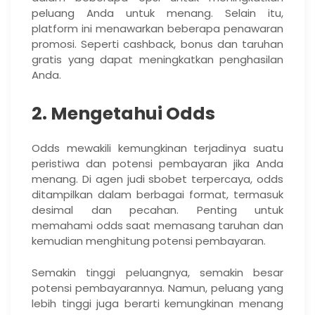
peluang Anda untuk menang. Selain itu,
platform ini menawarkan beberapa penawaran
promosi. Seperti cashback, bonus dan taruhan
gratis yang dapat meningkatkan penghasilan
Anda.
2. Mengetahui Odds
Odds mewakili kemungkinan terjadinya suatu
peristiwa dan potensi pembayaran jika Anda
menang. Di agen judi sbobet terpercaya, odds
ditampilkan dalam berbagai format, termasuk
desimal dan pecahan. Penting untuk
memahami odds saat memasang taruhan dan
kemudian menghitung potensi pembayaran.
Semakin tinggi peluangnya, semakin besar
potensi pembayarannya. Namun, peluang yang
lebih tinggi juga berarti kemungkinan menang