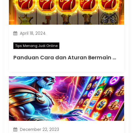
i
o
n
April 18, 2024
Tips Menang Judi Online
Panduan Cara dan Aturan Bermain Game Slot Online Terpercaya
December 22, 2023